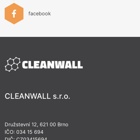
facebook
CLEANWALL s.r.o.
Družstevní 12, 621 00 Brno
IČO: 034 15 694
DIČ: CZ03415694