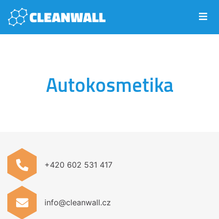
Autokosmetika
+420 602 531 417
info@cleanwall.cz