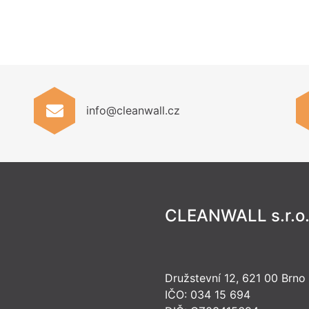
info@cleanwall.cz
CLEANWALL s.r.o
Družstevní 12, 621 00 Brno
IČO: 034 15 694