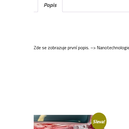
Popis
Zde se zobrazuje první popis. –> Nanotechnologie 
Sleva!